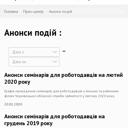
Головна
Прес-центр
Анонси подій
Анонси подій
Дата
Дата
Анонси семінарів для роботодавців на лютий
2020 року
Графік проведення семінарів для роботодавців у міських та районних
філіях Чернівецької обласної служби зайнятості у лютому 2020 року.
20.01.2020
Анонси семінарів для роботодавців на
грудень 2019 року