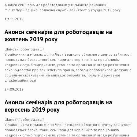
Анонси семінарів для роботодавців у міських та районних
філіях Чернівецької обласної служби зайнятості у грудні 2019 року
19.11.2019
Анонси семінарів для роботодавців на
жовтень 2019 року
Шановні роботодавці!
У районних та міських філіях Чернівецького обласного центру зайнятості
проводяться безкоштовні семінари для керівників та працівників
кадрових служб підприємств, установ та організацій щодо роз'яснення
законодавства про зайнятість та працю, загальнообов'язкове державне
соціальне страхування на випадок безробіття, послуги державної
служби зайнятості
24.09.2019
Анонси семінарів для роботодавців на
вересень 2019 року
Шановні роботодавці!
У районних та міських філіях Чернівецького обласного центру зайнятості
проводяться безкоштовні семінари для керівників та працівників
кадрових служб підприємств, установ та організацій щодо роз'яснення