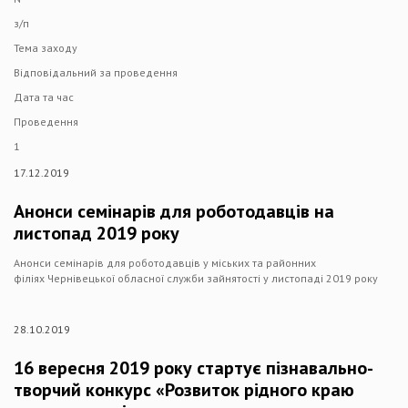
з/п
Тема заходу
Відповідальний за проведення
Дата та час
Проведення
1
17.12.2019
Анонси семінарів для роботодавців на
листопад 2019 року
Анонси семінарів для роботодавців у міських та районних
філіях Чернівецької обласної служби зайнятості у листопаді 2019 року
28.10.2019
16 вересня 2019 року стартує пізнавально-
творчий конкурс «Розвиток рідного краю