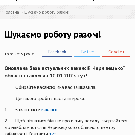
Головна
Шукаємо роботу разом!
Шукаємо роботу разом!
Facebook
Twitter
Google+
10.01.2025 | 08:31
Оновлена база актуальних вакансій Чернівецької
області станом на 10.01.2025 тут!
Обирайте вакансію, яка вас зацікавила.
Для цього зробіть наступні кроки:
1. Завантажте
вакансії.
2. Щоб дізнатися більше про вільну посаду, звертайтеся
до найближчої філії Чернівецького обласного центру
зайнятості. Контакти
тут.