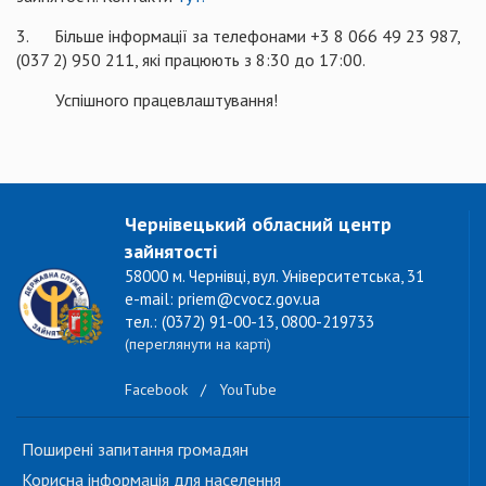
3. Більше інформації за телефонами +3 8 066 49 23 987,
(037 2) 950 211, які працюють з 8:30 до 17:00.
​ Успішного працевлаштування!
Чернівецький обласний центр
зайнятості
58000 м. Чернівці, вул. Університетська, 31
e-mail: priem@cvocz.gov.ua
тел.: (0372) 91-00-13, 0800-219733
(переглянути на карті)
Facebook
/
YouTube
Поширені запитання громадян
Корисна інформація для населення