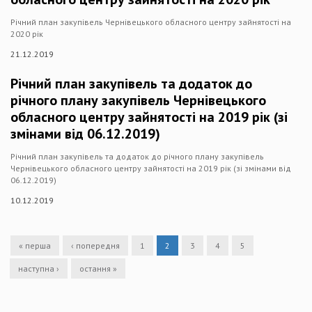
Річний план закупівель Чернівецького обласного центру зайнятості на
2020 рік
21.12.2019
Річний план закупівель та додаток до
річного плану закупівель Чернівецького
обласного центру зайнятості на 2019 рік (зі
змінами від 06.12.2019)
Річний план закупівель та додаток до річного плану закупівель
Чернівецького обласного центру зайнятості на 2019 рік (зі змінами від
06.12.2019)
10.12.2019
« перша
‹ попередня
1
2
3
4
5
наступна ›
остання »