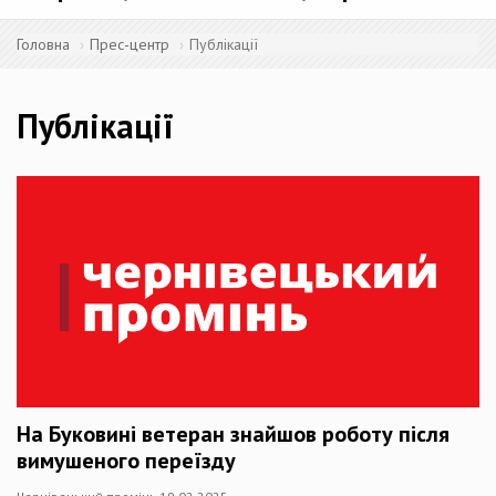
Головна
Прес-центр
Публікації
Публікації
На Буковині ветеран знайшов роботу після
вимушеного переїзду