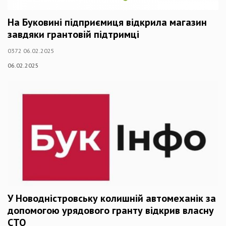
На Буковині підприємиця відкрила магазин
завдяки грантовій підтримці
0372 06.02.2025
06.02.2025
У Новодністровську колишній автомеханік за
допомогою урядового гранту відкрив власну
СТО