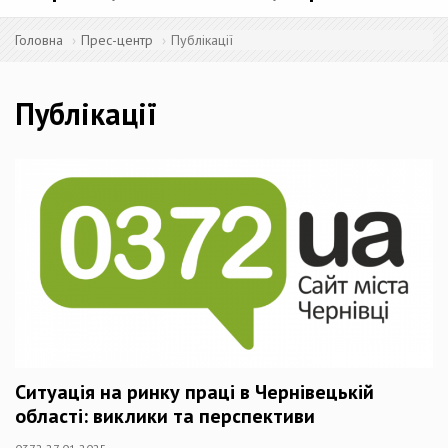
Головна
Прес-центр
Публікації
Публікації
Ситуація на ринку праці в Чернівецькій
області: виклики та перспективи