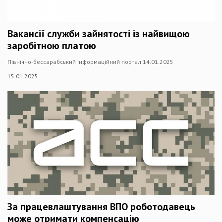
Вакансії служби зайнятості із найвищою
заробітною платою
Північно-бессарабський інформаційний портал 14.01.2025
15.01.2025
За працевлаштування ВПО роботодавець
може отримати компенсацію