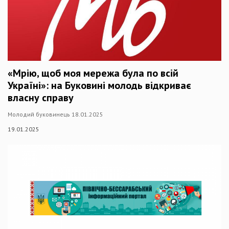
«Мрію, щоб моя мережа була по всій
Україні»: на Буковині молодь відкриває
власну справу
Молодий буковинець 18.01.2025
19.01.2025