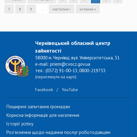
7
8
9
…
наступна ›
остання »
Чернівецький обласний центр
зайнятості
58000 м. Чернівці, вул. Університетська, 31
e-mail: priem@cvocz.gov.ua
тел.: (0372) 91-00-13, 0800-219733
(переглянути на карті)
Facebook
/
YouTube
Поширені запитання громадян
Корисна інформація для населення
Історії успіху
Роз'яснення щодо надання послуг роботодавцям