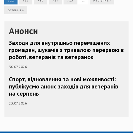
711
712
713
714
715
…
наступна ›
остання »
Анонси
Заходи для внутрішньо переміщених
громадян, шукачів з тривалою перервою в
роботі, ветеранів та ветеранок
30.07.2026
Спорт, відновлення та нові можливості:
публікуємо анонс заходів для ветеранів
на серпень
23.07.2026