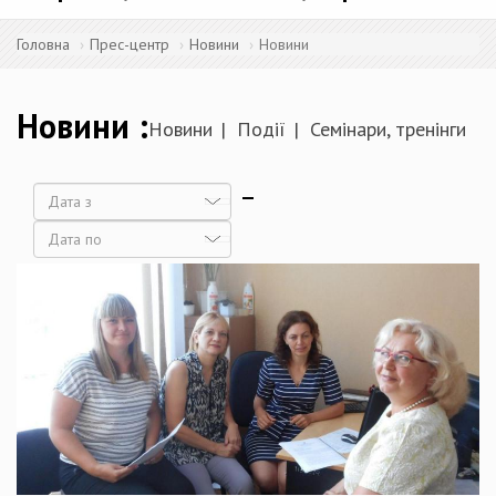
Головна
Прес-центр
Новини
Новини
Новини
Новини
Події
Семінари, тренінги
Дата
Дата