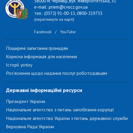
58000 м. Чернівці, вул. Університетська, 31
e-mail: priem@cvocz.gov.ua
тел.: (0372) 91-00-13, 0800-219733
(переглянути на карті)
Facebook
/
YouTube
Поширені запитання громадян
Корисна інформація для населення
Історії успіху
Роз'яснення щодо надання послуг роботодавцям
Державні інформаційні ресурси
Президент України
Національне агентство з питань запобігання корупції
Національне агентство України з питань державної служби
Верховна Рада України