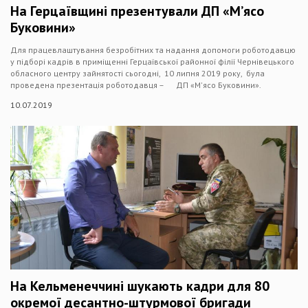
На Герцаївщині презентували ДП «М’ясо
Буковини»
Для працевлаштування безробітних та надання допомоги роботодавцю
у підборі кадрів в приміщенні Герцаївської районної філії Чернівецького
обласного центру зайнятості сьогодні, 10 липня 2019 року, була
проведена презентація роботодавця – ДП «М'ясо Буковини».
10.07.2019
На Кельменеччині шукають кадри для 80
окремої десантно-штурмової бригади