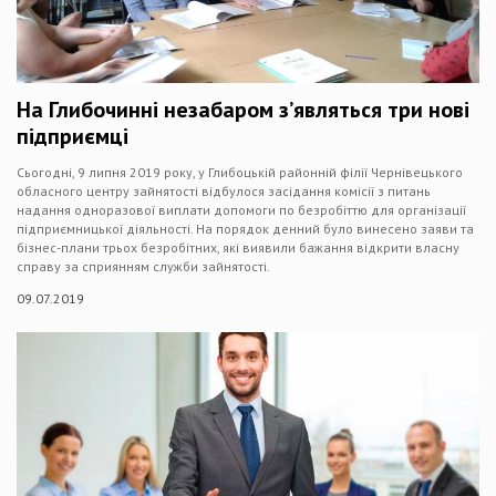
На Глибочинні незабаром з’являться три нові
підприємці
Сьогодні, 9 липня 2019 року, у Глибоцькій районній філії Чернівецького
обласного центру зайнятості відбулося засідання комісії з питань
надання одноразової виплати допомоги по безробіттю для організації
підприємницької діяльності. На порядок денний було винесено заяви та
бізнес-плани трьох безробітних, які виявили бажання відкрити власну
справу за сприянням служби зайнятості.
09.07.2019