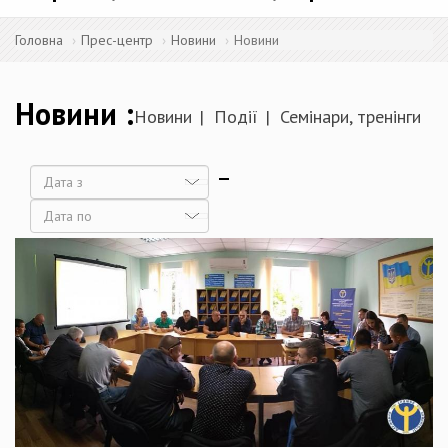
Головна
Прес-центр
Новини
Новини
Новини
Новини
Події
Семінари, тренінги
Дата
Дата