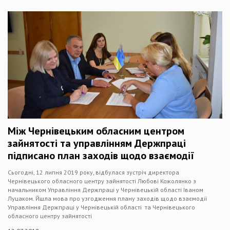
Між Чернівецьким обласним центром
зайнятості та управлінням Держпраці
підписано план заходів щодо взаємодії
Сьогодні, 12 липня 2019 року, відбулася зустріч директора
Чернівецького обласного центру зайнятості Любові Кожолянко з
начальником Управління Держпраці у Чернівецькій області Іваном
Луцаком. Йшла мова про узгодження плану заходів щодо взаємодії
Управління Держпраці у Чернівецькій області та Чернівецького
обласного центру зайнятості