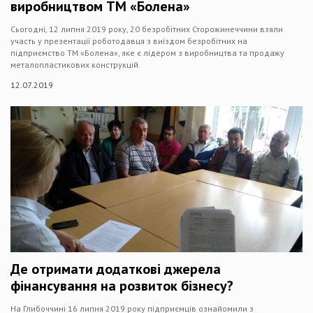
виробництвом ТМ «Болена»
Сьогодні, 12 липня 2019 року, 20 безробітних Сторожинеччини взяли
участь у презентації роботодавця з виїздом безробітних на
підприємство ТМ «Болена», яке є лідером з виробництва та продажу
металопластикових конструкцій.
12.07.2019
Де отримати додаткові джерела
фінансування на розвиток бізнесу?
На Глибоччині 16 липня 2019 року підприємців ознайомили з