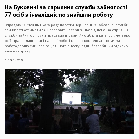
На Буковині за сприяння служби зайнятості
77 осіб з інвалідністю знайшли роботу
Впродовж 6 місяців цього року послуги Чернівецької обласної служби
зайнятості отримали 563 безробітні особи з інвалідністю. За сприяння
служби зайнятості були працевлаштовані 77 осіб цієї категорії, четверо
осіб працевлаштовані на нові робочі місця з компенсацією витрат
роботодавцю єдиного соціального внеску, один безробітний відкрив
власну справу.
17.07.2019