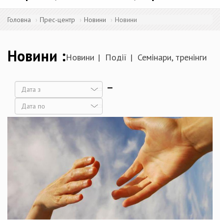
Головна
Прес-центр
Новини
Новини
Новини
Новини
Події
Семінари, тренінги
Дата
Дата