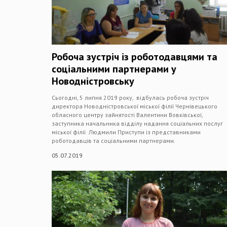
Робоча зустріч із роботодавцями та
соціальними партнерами у
Новодністровську
Сьогодні, 5 липня 2019 року, відбулась робоча зустріч
директора Новодністровської міської філії Чернівецького
обласного центру зайнятості Валентини Вовківської,
заступника начальника відділу надання соціальних послуг
міської філії Людмили Приступи із представниками
роботодавців та соціальними партнерами.
05.07.2019