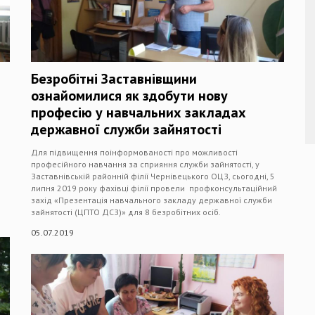
Безробітні Заставнівщини
ознайомилися як здобути нову
професію у навчальних закладах
державної служби зайнятості
Для підвищення поінформованості про можливості
професійного навчання за сприяння служби зайнятості, у
Заставнівській районній філії Чернівецького ОЦЗ, сьогодні, 5
липня 2019 року фахівці філії провели профконсультаційний
захід «Презентація навчального закладу державної служби
зайнятості (ЦПТО ДСЗ)» для 8 безробітних осіб.
05.07.2019