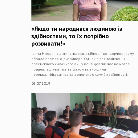
«Якщо ти народився людиною із
здібностями, то їх потрібно
розвивати!»
Ірина Нікорич з дитинства має здібності до творчості, тому
обрала професію дизайнера. Однак після закінчення
престижного київського вишу вона довгий час не могла
працевлаштуватись за фахом та вирішила
перекваліфікуватись за допомогою служби зайнятості.
05.07.2019