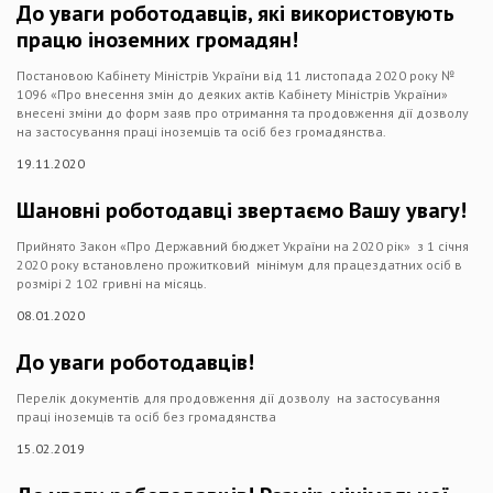
До уваги роботодавців, які використовують
працю іноземних громадян!
Постановою Кабінету Міністрів України від 11 листопада 2020 року №
1096 «Про внесення змін до деяких актів Кабінету Міністрів України»
внесені зміни до форм заяв про отримання та продовження дії дозволу
на застосування праці іноземців та осіб без громадянства.
19.11.2020
Шановні роботодавці звертаємо Вашу увагу!
Прийнято Закон «Про Державний бюджет України на 2020 рік» з 1 січня
2020 року встановлено прожитковий мінімум для працездатних осіб в
розмірі 2 102 гривні на місяць.
08.01.2020
До уваги роботодавців!
Перелік документів для продовження дії дозволу на застосування
праці іноземців та осіб без громадянства
15.02.2019