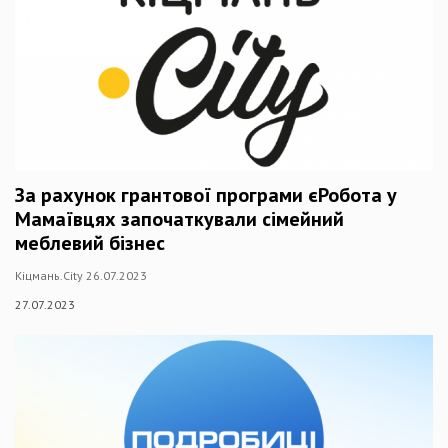
За рахунок грантової програми єРобота у
Мамаївцях започаткували сімейний
меблевий бізнес
Кіцмань.City 26.07.2023
27.07.2023