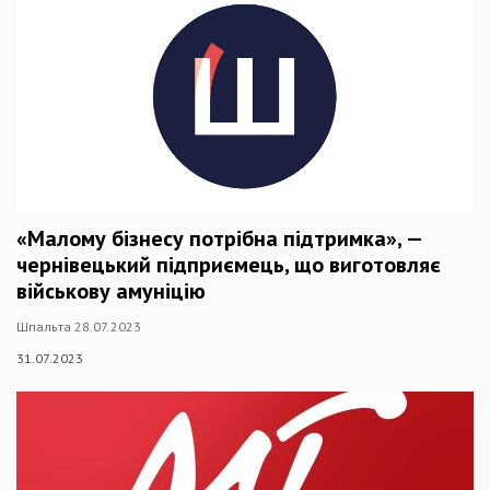
«Малому бізнесу потрібна підтримка», —
чернівецький підприємець, що виготовляє
військову амуніцію
Шпальта 28.07.2023
31.07.2023