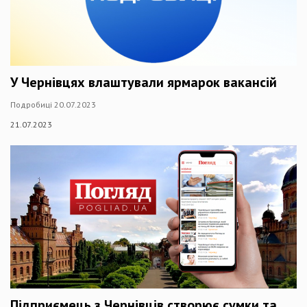
У Чернівцях влаштували ярмарок вакансій
Подробиці 20.07.2023
21.07.2023
Підприємець з Чернівців створює сумки та