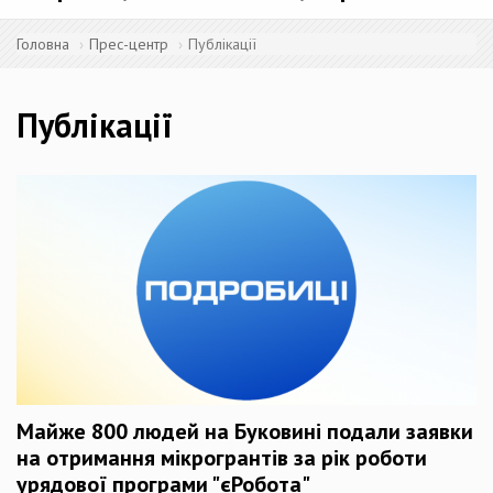
Головна
Прес-центр
Публікації
Публікації
Майже 800 людей на Буковині подали заявки
на отримання мікрогрантів за рік роботи
урядової програми "єРобота"