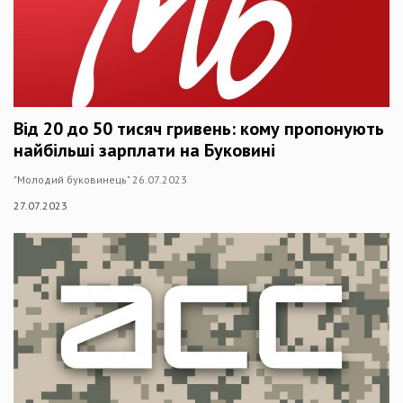
Від 20 до 50 тисяч гривень: кому пропонують
найбільші зарплати на Буковині
"Молодий буковинець" 26.07.2023
27.07.2023