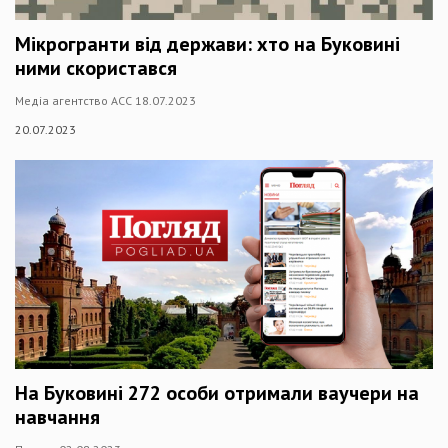
Мікрогранти від держави: хто на Буковині
ними скористався
Медіа агентство АСС 18.07.2023
20.07.2023
На Буковині 272 особи отримали ваучери на
навчання