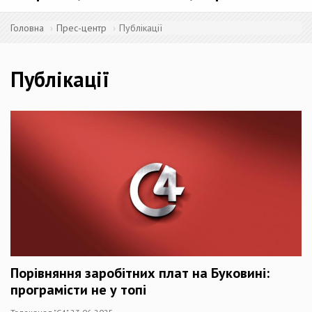
Головна
Прес-центр
Публікації
Публікації
Порівняння заробітних плат на Буковині:
програмісти не у топі