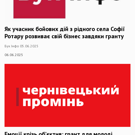
Як учасник бойових дій з рідного села Софії
Ротару розвиває свій бізнес завдяки гранту
Бук Інфо 05.06.2025
06.06.2025
Емоції крізь об’єктив: грант для молоді