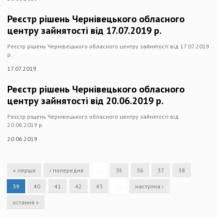
Реєстр рішень Чернівецького обласного
центру зайнятості від 17.07.2019 р.
Реєстр рішень Чернівецького обласного центру зайнятості від 17.07.2019
р.
17.07.2019
Реєстр рішень Чернівецького обласного
центру зайнятості від 20.06.2019 р.
Реєстр рішень Чернівецького обласного центру зайнятості від
20.06.2019 р.
20.06.2019
« перша
‹ попередня
…
35
36
37
38
39
40
41
42
43
…
наступна ›
остання »