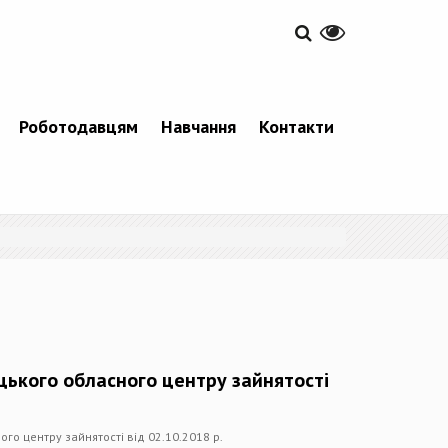
Роботодавцям
Навчання
Контакти
цького обласного центру зайнятості
го центру зайнятості від 02.10.2018 р.