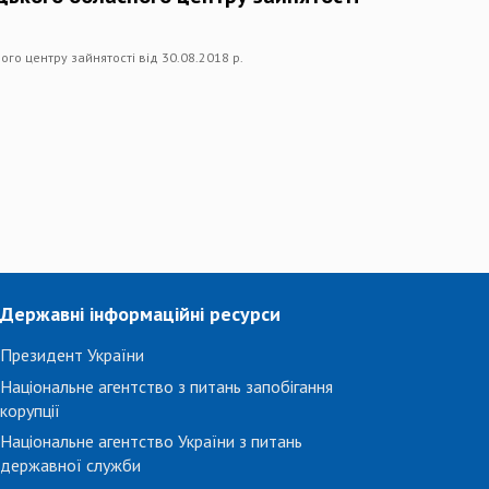
го центру зайнятості від 30.08.2018 р.
Державні інформаційні ресурси
Президент України
Національне агентство з питань запобігання
корупції
Національне агентство України з питань
державної служби