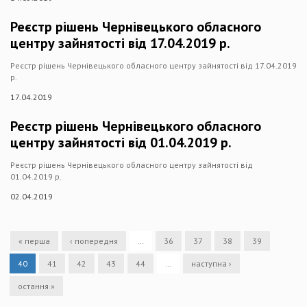
Реєстр рішень Чернівецького обласного
центру зайнятості від 17.04.2019 р.
Реєстр рішень Чернівецького обласного центру зайнятості від 17.04.2019
р.
17.04.2019
Реєстр рішень Чернівецького обласного
центру зайнятості від 01.04.2019 р.
Реєстр рішень Чернівецького обласного центру зайнятості від
01.04.2019 р.
02.04.2019
« перша
‹ попередня
…
36
37
38
39
40
41
42
43
44
…
наступна ›
остання »