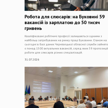
Робота для слюсарів: на Буковині 59
вакансій із зарплатою до 50 тисяч
гривень
Кваліфіковані робітничі професії залишаються одними з
найбільш затребуваних на ринку праці Буковини. Станом на
сьогодні в базі даних Чернівецької обласної служби зайнято
є понад 1500 актуальних вакансій, серед яких 59 пропозиці
роботи для слюсарів різних спеціалізацій.
31.07.2026