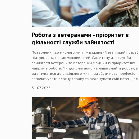
Робота з ветеранами - пріоритет в
діяльності служби зайнятості
Повернення до мирного життя – важливий етап, який потреб
підтримки та нових можливостей. Саме тому для служби
зайнятості ветерани та ветеранки є одним із пріоритетних
напрямів роботи. Ми допомагаємо не лише знайти роботу, а 
адаптуватися до цивільного життя, здобути нову професію,
започаткувати власну справу та реалізувати свій потенціал.
31.07.2026