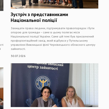
Зустріч з представниками
Національної поліції
Захищати права людини, підтримувати правопорядок і бути
опорою для громади – саме в цьому полягає місія
Національної поліції України. Саме цій темі був присвячений
профорієнтаційний захід, який відбувся у Путильському
сті
управлінні Вижницької філії Чернівецького обласного центру
й
зайнятості.
30.07.2026