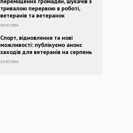
переміщених громадян, шукачів з
тривалою перервою в роботі,
ветеранів та ветеранок
30.07.2026
Спорт, відновлення та нові
можливості: публікуємо анонс
заходів для ветеранів на серпень
23.07.2026