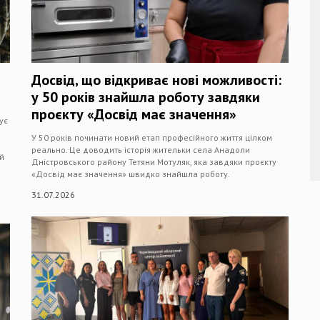
Досвід, що відкриває нові можливості:
у 50 років знайшла роботу завдяки
проєкту «Досвід має значення»
ує
У 50 років починати новий етап професійного життя цілком
реально. Це доводить історія жительки села Анадоли
й
Дністровського району Тетяни Мотуляк, яка завдяки проєкту
«Досвід має значення» швидко знайшла роботу.
31.07.2026