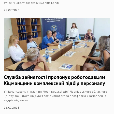
сучасну школу розвитку «Genius Land»
29.07.2026
Служба зайнятості пропонує роботодавцям
Кіцманщини комплексний підбір персоналу
У Кіцманському управлінні Чернівецької філії Чернівецького обласного
центру зайнятості відбувся захід «Діалогова платформа «Замовлення
кадрів під ключ».
28.07.2026