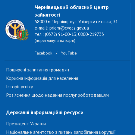
Чернівецький обласний центр
зайнятості
58000 м. Чернівці, вул. Університетська, 31
e-mail: priem@cvocz.gov.ua
тел.: (0372) 91-00-13, 0800-219733
(переглянути на карті)
Facebook
/
YouTube
Поширені запитання громадян
Корисна інформація для населення
Історії успіху
Роз'яснення щодо надання послуг роботодавцям
Державні інформаційні ресурси
Президент України
Національне агентство з питань запобігання корупції