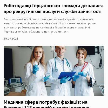
Роботодавці Герцаївської громади дізналися
про рекрутингові послуги служби зайнятості
Безкоштовний підбір персоналу, первинний скринінг, резюме під
вимоги, організація мініярмарків вакансій під замовлення – про це
дізналися роботодавці на семінарі в Герцаївському управлінні
Чернівецької філії обласного центру зайнятості.
29.07.2026
Медична сфера потребує фахівців: на
Буковині 118 вакансій у галузі охорони