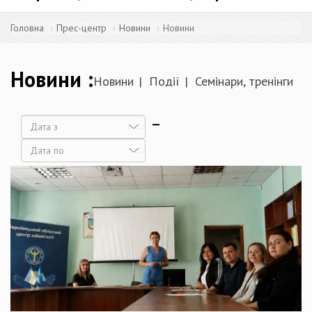
Головна
Прес-центр
Новини
Новини
Новини
Новини
Події
Семінари, тренінги
Дата
Дата