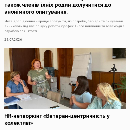
також членів їхніх родин долучитися до
анонімного опитування.
Мета дослідження – краще зрозуміти, які потреби, бар'єри та очікування
виникають під час пошуку роботи, професійного навчання та взаємодії зі
службою зайнятості.
29.07.2026
HR-нетворкінг «Ветеран-центричність у
колективі»