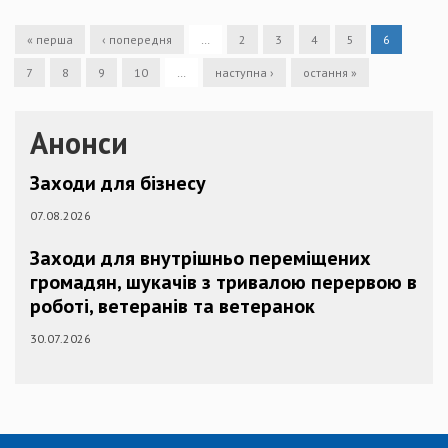
« перша
‹ попередня
…
2
3
4
5
6
7
8
9
10
…
наступна ›
остання »
Анонси
Заходи для бізнесу
07.08.2026
Заходи для внутрішньо переміщених
громадян, шукачів з тривалою перервою в
роботі, ветеранів та ветеранок
30.07.2026