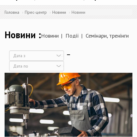
Головна
Прес-центр
Новини
Новини
Новини
Новини
Події
Семінари, тренінги
Дата
Дата