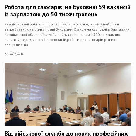
Робота для слюсарів: на Буковині 59 вакансій
із зарплатою до 50 тисяч гривень
Кваліфіковані робітничі професії залишаються одними з найбільш
затребуваних на ринку праці Буковини. Станом на сьогодні в базі даних
Чернівецької обласної служби зайнятості є понад 1500 актуальних
вакансій, серед яких 59 пропозицій роботи для слюсарів різних
спеціалізацій.
31.07.2026
Від військової служби до нових професійних