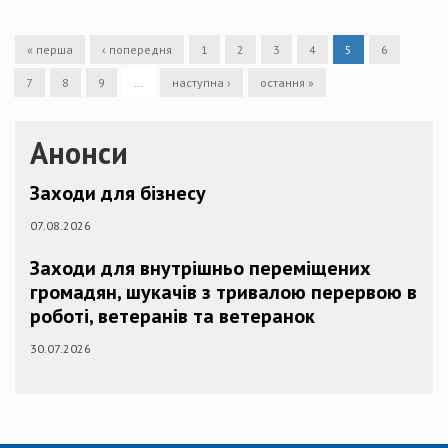
« перша
‹ попередня
1
2
3
4
5
6
7
8
9
…
наступна ›
остання »
Анонси
Заходи для бізнесу
07.08.2026
Заходи для внутрішньо переміщених
громадян, шукачів з тривалою перервою в
роботі, ветеранів та ветеранок
30.07.2026