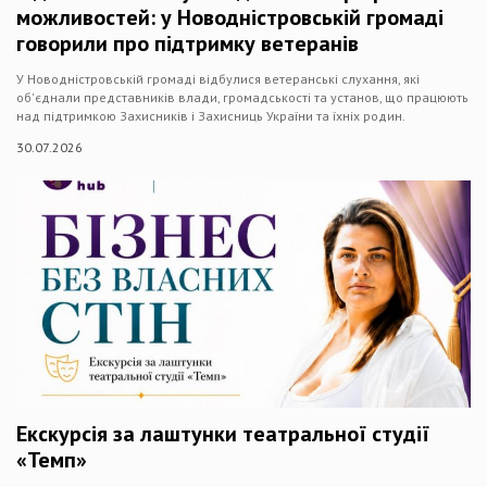
можливостей: у Новодністровській громаді
говорили про підтримку ветеранів
У Новодністровській громаді відбулися ветеранські слухання, які
об'єднали представників влади, громадськості та установ, що працюють
над підтримкою Захисників і Захисниць України та їхніх родин.
30.07.2026
Екскурсія за лаштунки театральної студії
«Темп»