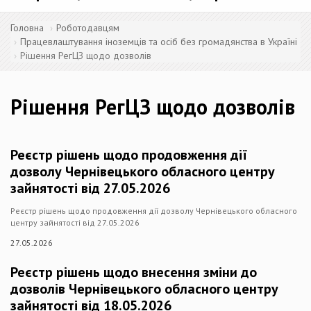
Головна
Роботодавцям
Працевлаштування іноземців та осіб без громадянства в Україні
Рішення РегЦЗ щодо дозволів
Рішення РегЦЗ щодо дозволів
Реєстр рішень щодо продовження дії
дозволу Чернівецького обласного центру
зайнятості від 27.05.2026
Реєстр рішень щодо продовження дії дозволу Чернівецького обласного
центру зайнятості від 27.05.2026
27.05.2026
Реєстр рішень щодо внесення зміни до
дозволів Чернівецького обласного центру
зайнятості від 18.05.2026