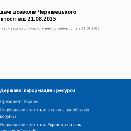
дачі дозволів Чернівецького
ятості від 21.08.2025
 Чернівецького обласного центру зайнятості від 21.08.2025
Державні інформаційні ресурси
Президент України
Національне агентство з питань запобігання
корупції
Національне агентство України з питань
державної служби