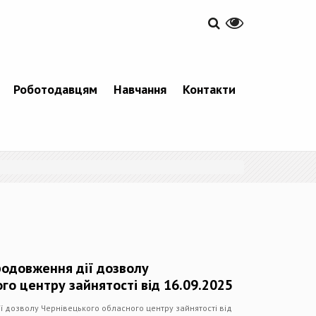
Роботодавцям
Навчання
Контакти
родовження дії дозволу
го центру зайнятості від 16.09.2025
 дозволу Чернівецького обласного центру зайнятості від