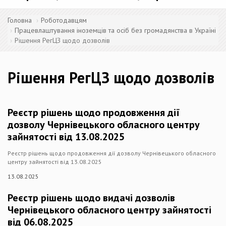
Головна
Роботодавцям
Працевлаштування іноземців та осіб без громадянства в Україні
Рішення РегЦЗ щодо дозволів
Рішення РегЦЗ щодо дозволів
Реєстр рішень щодо продовження дії
дозволу Чернівецького обласного центру
зайнятості від 13.08.2025
Реєстр рішень щодо продовження дії дозволу Чернівецького обласного
центру зайнятості від 13.08.2025
13.08.2025
Реєстр рішень щодо видачі дозволів
Чернівецького обласного центру зайнятості
від 06.08.2025