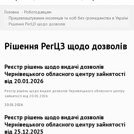
Головна
Роботодавцям
Працевлаштування іноземців та осіб без громадянства в Україні
Рішення РегЦЗ щодо дозволів
Рішення РегЦЗ щодо дозволів
Реєстр рішень щодо видачі дозволів
Чернівецького обласного центру зайнятості
від 20.01.2026
Реєстр рішень щодо видачі дозволів Чернівецького обласного центру
зайнятості від 20.01.2026
20.01.2026
Реєстр рішень щодо видачі дозволів
Чернівецького обласного центру зайнятості
від 25.12.2025