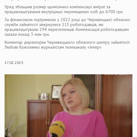
Уряд збільшив розмір щомісячної компенсації витрат за
працевлаштування внутрішньо переміщених осіб до 6700 грн.
За фінансовою підтримкою у 2022 році до Чернівецької обласної
служби зайнятості звернулися 113 роботодавців, які
працевлаштували 294 переселенців. Компенсація роботодавцям
склала понад 3 млн грн.
Коментар директорки Чернівецького обласного центру зайнятості
Любові Кожолянко журналістам телеканалу «Інтер»
27.02.2023