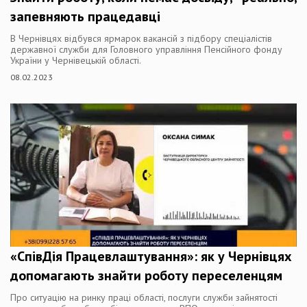
запевняють працедавці
В Чернівцях відбувся ярмарок вакансій з підбору спеціалістів
державної служби для Головного управління Пенсійного фонду
України у Чернівецькій області.
08.02.2023
«СпівДія Працевлаштування»: як у Чернівцях
допомагають знайти роботу переселенцям
Про ситуацію на ринку праці області, послуги служби зайнятості