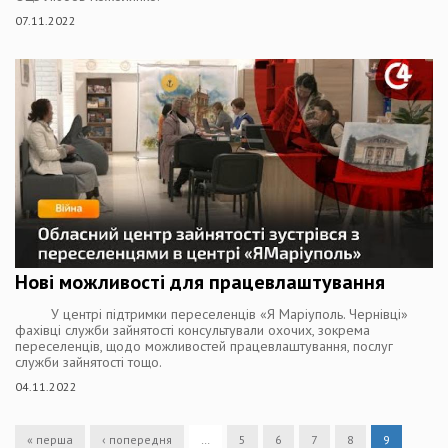
07.11.2022
Нові можливості для працевлаштування
У центрі підтримки переселенців «Я Маріуполь. Чернівці»
фахівці служби зайнятості консультували охочих, зокрема
переселенців, щодо можливостей працевлаштування, послуг
служби зайнятості тощо.
04.11.2022
« перша
‹ попередня
…
5
6
7
8
9