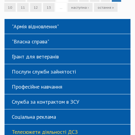
10
11
12
13
…
наступна ›
остання »
"Армія відновлення"
"Власна справа"
Грант для ветеранів
Послуги служби зайнятості
Професійне навчання
Служба за контрактом в ЗСУ
Соціальна реклама
Телесюжети діяльності ДСЗ