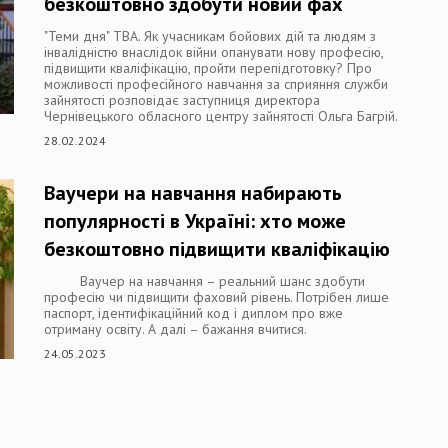
безкоштовно здобути новий фах
"Теми дня" ТВА. Як учасникам бойових дій та людям з
інвалідністю внаслідок війни опанувати нову професію,
підвищити кваліфікацію, пройти перепідготовку? Про
можливості професійного навчання за сприяння служби
зайнятості розповідає заступниця директора
Чернівецького обласного центру зайнятості Ольга Багрій.
28.02.2024
Ваучери на навчання набирають
популярності в Україні: хто може
безкоштовно підвищити кваліфікацію
Ваучер на навчання – реальний шанс здобути
професію чи підвищити фаховий рівень. Потрібен лише
паспорт, ідентифікаційний код і диплом про вже
отриману освіту. А далі – бажання вчитися.
24.05.2023