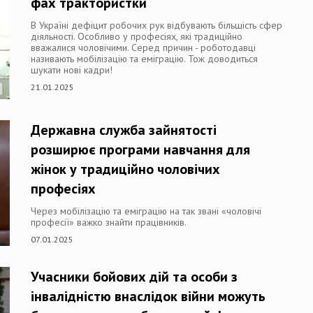
фах трактористки
В Україні дефіцит робочих рук відбувають більшість сфер
діяльності. Особливо у професіях, які традиційно
вважалися чоловічими. Серед причин - роботодавці
називають мобілізацію та еміграцію. Тож доводиться
шукати нові кадри!
21.01.2025
Державна служба зайнятості
розширює програми навчання для
жінок у традиційно чоловічих
професіях
Через мобілізацію та еміграцію на так звані «чоловічі
професії» важко знайти працівників.
07.01.2025
Учасники бойових дій та особи з
інвалідністю внаслідок війни можуть