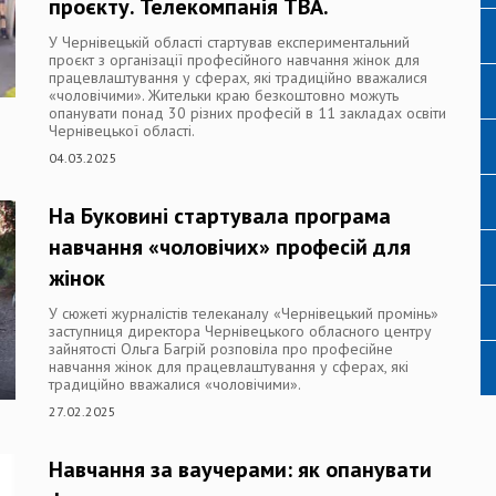
проєкту. Телекомпанія ТВА.
У Чернівецькій області стартував експериментальний
проєкт з організації професійного навчання жінок для
працевлаштування у сферах, які традиційно вважалися
«чоловічими». Жительки краю безкоштовно можуть
опанувати понад 30 різних професій в 11 закладах освіти
Чернівецької області.
04.03.2025
На Буковині стартувала програма
навчання «чоловічих» професій для
жінок
У сюжеті журналістів телеканалу «Чернівецький промінь»
заступниця директора Чернівецького обласного центру
зайнятості Ольга Багрій розповіла про професійне
навчання жінок для працевлаштування у сферах, які
традиційно вважалися «чоловічими».
27.02.2025
Навчання за ваучерами: як опанувати