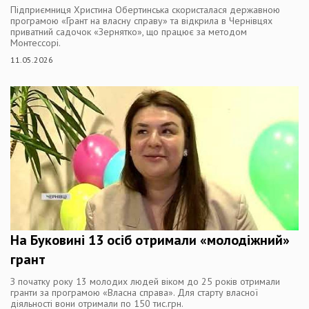
Підприємниця Христина Обертинська скористалася державною
програмою «Грант на власну справу» та відкрила в Чернівцях
приватний садочок «Зернятко», що працює за методом
Монтессорі.
11.05.2026
На Буковині 13 осіб отримали «молодіжний»
грант
З початку року 13 молодих людей віком до 25 років отримали
гранти за програмою «Власна справа». Для старту власної
діяльності вони отримали по 150 тис.грн.