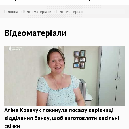
Головна
Відеоматеріали
Відеоматеріали
Відеоматеріали
Аліна Кравчук покинула посаду керівниці
відділення банку, щоб виготовляти весільні
свічки