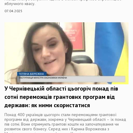
яблучного квасу.
07.04.2025
У Чернівецькій області цьогоріч понад пів
сотні переможців грантових програм від
держави: як ними скористатися
Понад 400 українців цьогоріч стали переможцями грантової
програми від держави, зокрема у Чернівецькій області – їх понад
пів сотні. Вони отримують грантові кошти на започаткування чи
розвиток свого бізнесу. Серед них і Карина Ворожеєва з