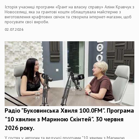
Історія учасниці програми «Грант на власну справу» Аліни Кравчук з
Новоселиці, яка за грантові кошти облаштувала майстерню з
виготовлення крафтових свічок та створила інтернет-магазин, щоб
просувати свої вироби.
02.07.2026
Радіо "Буковинська Хвиля 100.0FM". Програма
"10 хвилин з Мариною Скінтей". 30 червня
2026 року.
У гостях у авторки та ведучої програми "10 хвилин з Мариною