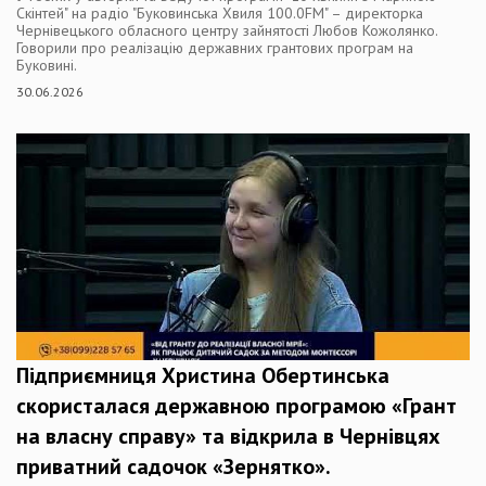
Скінтей" на радіо "Буковинська Хвиля 100.0FM" – директорка
Чернівецького обласного центру зайнятості Любов Кожолянко.
Говорили про реалізацію державних грантових програм на
Буковині.
30.06.2026
Підприємниця Христина Обертинська
скористалася державною програмою «Грант
на власну справу» та відкрила в Чернівцях
приватний садочок «Зернятко».