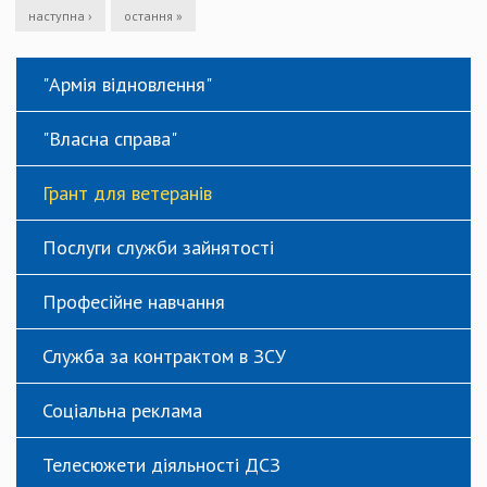
наступна ›
остання »
"Армія відновлення"
"Власна справа"
Грант для ветеранів
Послуги служби зайнятості
Професійне навчання
Служба за контрактом в ЗСУ
Соціальна реклама
Телесюжети діяльності ДСЗ