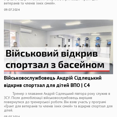
ветеранів та членів їхніх сімей».
09.07.2024
Військовослужбовець Андрій Сідлецький
відкрив спортзал для дітей ВПО | С4
Тренер з плавання Андрій Сідлецький півтора року служив в
ЗСУ. Після демобілізації військовослужбовець вирішив
повернутися до тренерської роботи. Він взяв участь у програмі
«Грант для ветеранів та членів їхніх сімей» та відкрив спортзал для
дітей.
03.07.2024