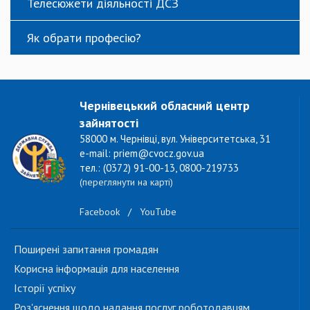
Телесюжети діяльності ДСЗ
Як обрати професію?
Чернівецький обласний центр
зайнятості
58000 м. Чернівці, вул. Університетська, 31
e-mail: priem@cvocz.gov.ua
тел.: (0372) 91-00-13, 0800-219733
(переглянути на карті)
Facebook
/
YouTube
Поширені запитання громадян
Корисна інформація для населення
Історії успіху
Роз'яснення щодо надання послуг роботодавцям