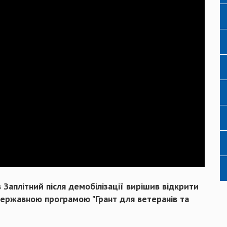
Заплітний після демобілізації вирішив відкрити
 державною програмою "Грант для ветеранів та