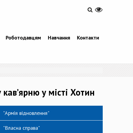
Роботодавцям
Навчання
Контакти
кав’ярню у місті Хотин
"Армія відновлення"
"Власна справа"