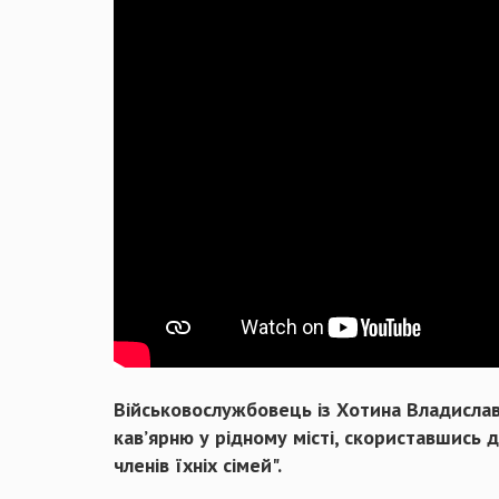
Військовослужбовець із Хотина Владислав 
кав’ярню у рідному місті, скориставшись
членів їхніх сімей".