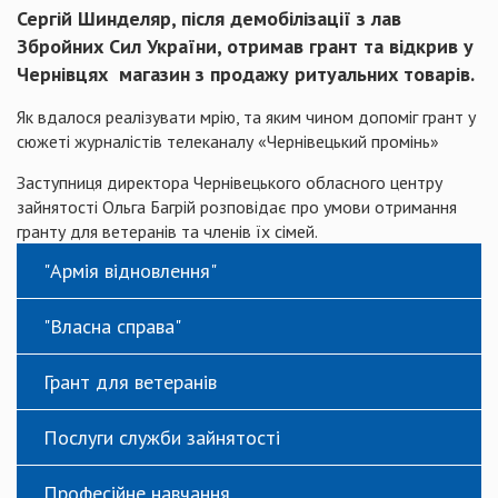
Сергій Шинделяр, після демобілізації з лав
Збройних Сил України, отримав грант та відкрив у
Чернівцях магазин з продажу ритуальних товарів.
Як вдалося реалізувати мрію, та яким чином допоміг грант у
сюжеті журналістів телеканалу «Чернівецький промінь»
Заступниця директора Чернівецького обласного центру
зайнятості Ольга Багрій розповідає про умови отримання
гранту для ветеранів та членів їх сімей.
"Армія відновлення"
"Власна справа"
Грант для ветеранів
Послуги служби зайнятості
Професійне навчання