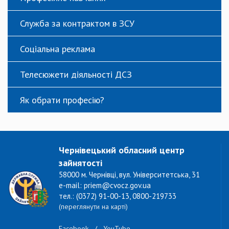
Служба за контрактом в ЗСУ
Соціальна реклама
Телесюжети діяльності ДСЗ
Як обрати професію?
Чернівецький обласний центр
зайнятості
58000 м. Чернівці, вул. Університетська, 31
e-mail: priem@cvocz.gov.ua
тел.: (0372) 91-00-13, 0800-219733
(переглянути на карті)
Facebook
/
YouTube