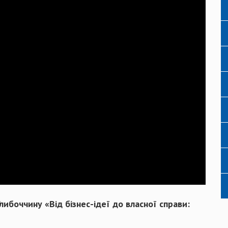
либоччину «Від бізнес-ідеї до власної справи: