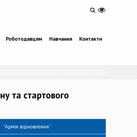
Роботодавцям
Навчання
Контакти
ну та стартового
"Армія відновлення"