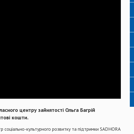
асного центру зайнятості Ольга Багрій
тові кошти.
нтр соціально-культурного розвитку та підтримки SADHORA