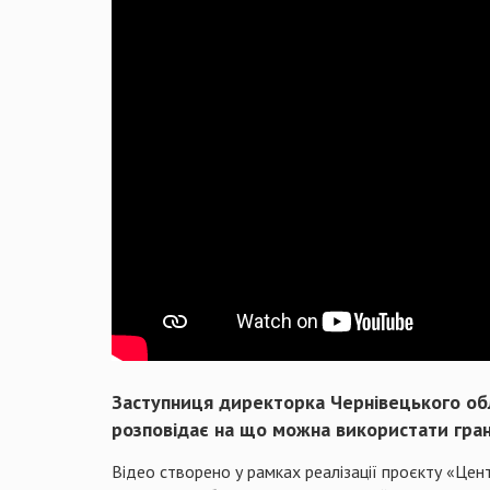
Заступниця директорка Чернівецького обл
розповідає на що можна використати гран
Відео створено у рамках реалізації проєкту «Це