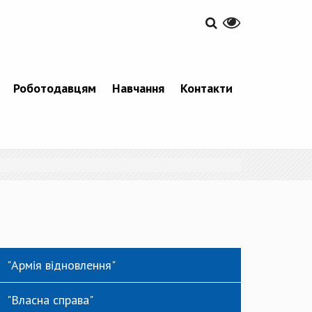
Роботодавцям
Навчання
Контакти
"Армія відновлення"
"Власна справа"