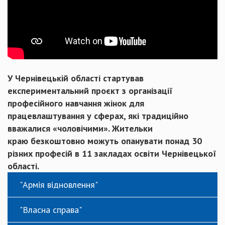
У Чернівецькій області стартував
експериментальний проєкт з організації
професійного навчання жінок для
працевлаштування у сферах, які традиційно
вважалися «чоловічими». Жительки
краю безкоштовно можуть опанувати понад 30
різних професій в 11 закладах освіти Чернівецької
області.
"Армія відновлення"
"Власна справа"