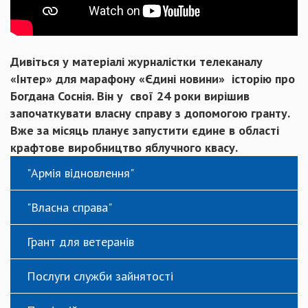
Дивіться у матеріалі журналістки телеканалу
«Інтер» для марафону «Єдині новини» історію про
Богдана Соснія. Він у свої 24 роки вирішив
започаткувати власну справу з допомогою гранту.
Вже за місяць планує запустити єдине в області
крафтове виробництво яблучного квасу.
"Армія відновлення"
"Власна справа"
Грант для ветеранів
Послуги служби зайнятості