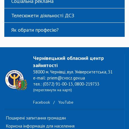
Соціальна реклама
Телесюжети діяльності ДСЗ
Як обрати професію?
Чернівецький обласний центр
зайнятості
58000 м. Чернівці, вул. Університетська, 31
e-mail: priem@cvocz.gov.ua
тел.: (0372) 91-00-13, 0800-219733
(переглянути на карті)
Facebook
/
YouTube
Поширені запитання громадян
Корисна інформація для населення