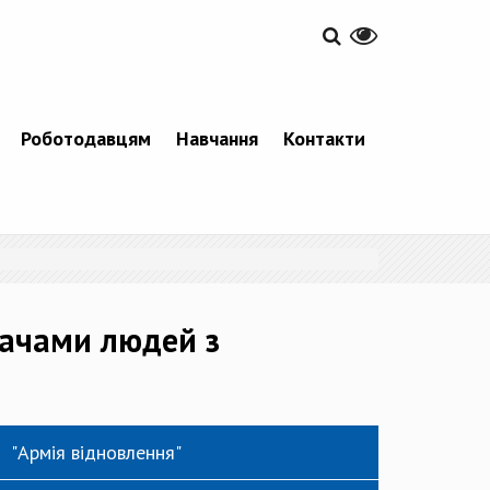
Роботодавцям
Навчання
Контакти
вачами людей з
"Армія відновлення"