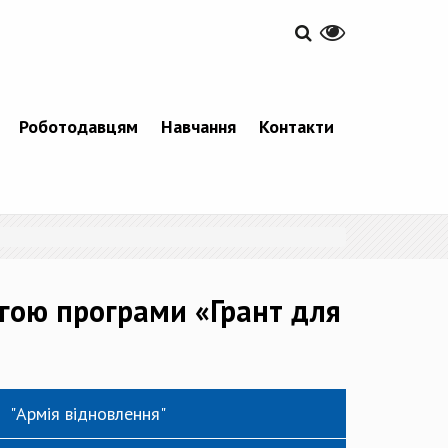
Роботодавцям
Навчання
Контакти
огою програми «Грант для
"Армія відновлення"