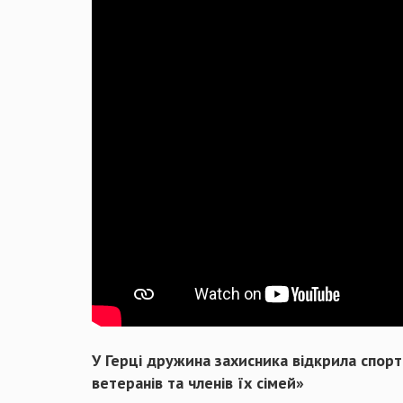
У Герці дружина захисника відкрила спор
ветеранів та членів їх сімей»