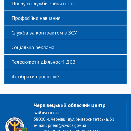
Послуги служби зайнятості
Професійне навчання
Служба за контрактом в ЗСУ
Соціальна реклама
Телесюжети діяльності ДСЗ
Як обрати професію?
Чернівецький обласний центр
зайнятості
58000 м. Чернівці, вул. Університетська, 31
e-mail: priem@cvocz.gov.ua