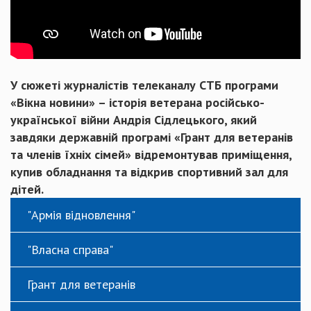
У сюжеті журналістів телеканалу СТБ програми
«Вікна новини» – історія ветерана російсько-
української війни Андрія Сідлецького, який
завдяки державній програмі «Грант для ветеранів
та членів їхніх сімей» відремонтував приміщення,
купив обладнання та відкрив спортивний зал для
дітей.
"Армія відновлення"
"Власна справа"
Грант для ветеранів