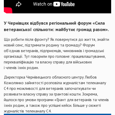
У Чернівцях відбувся регіональний форум «Сила
ветеранської спільноти: майбутнє громад разом».
Що робити після фронту? Як повернутися до життя, знайти
новий сенс, підтримати родину та громаду? Форум
об’єднав ветеранів, підприємців, чиновників і громадські
організації. Тут говорили про головне: працевлаштування,
перекваліфікацію та власну справу для військових
і членів їхніх родин.
Директорка Чернівецького обласного центру Любов
Кожолянко зайнятості розповіла журналістам телеканалу
С4 про можливості для ветеранів започаткувати чи
розвивати власну справу за грантові кошти. Зокрема,
йшлося про умови програми «Грант для ветеранів та членів
їхніх родин, а також про успішні кейси. Більше у сюжеті
журналістів телеканалу С4.