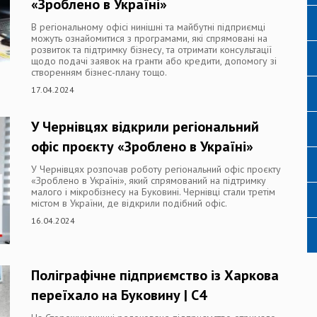
«Зроблено в Україні»
В регіональному офісі нинішні та майбутні підприємці
можуть ознайомитися з програмами, які спрямовані на
розвиток та підтримку бізнесу, та отримати консультації
щодо подачі заявок на гранти або кредити, допомогу зі
створенням бізнес-плану тощо.
17.04.2024
У Чернівцях відкрили регіональний
офіс проєкту «Зроблено в Україні»
У Чернівцях розпочав роботу регіональний офіс проєкту
«Зроблено в Україні», який спрямований на підтримку
малого і мікробізнесу на Буковині. Чернівці стали третім
містом в України, де відкрили подібний офіс.
16.04.2024
Поліграфічне підприємство із Харкова
переїхало на Буковину | C4