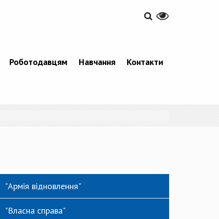
Роботодавцям
Навчання
Контакти
"Армія відновлення"
"Власна справа"