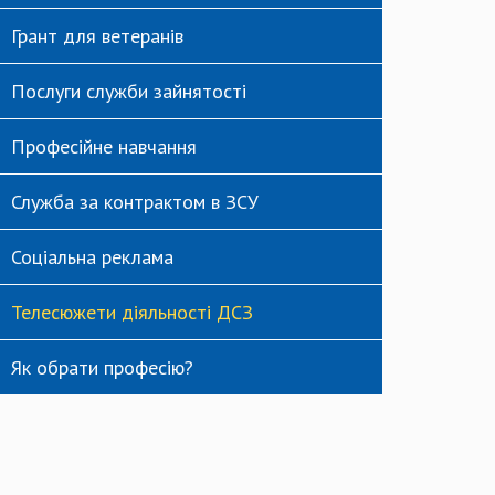
Грант для ветеранів
Послуги служби зайнятості
Професійне навчання
Служба за контрактом в ЗСУ
Соціальна реклама
Телесюжети діяльності ДСЗ
Як обрати професію?