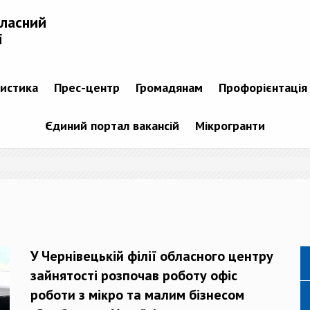
бласний
і
тистика
Прес-центр
Громадянам
Профорієнтація
Єдиний портал вакансій
Мікрогранти
У Чернівецькій філії обласного центру
зайнятості розпочав роботу офіс
роботи з мікро та малим бізнесом