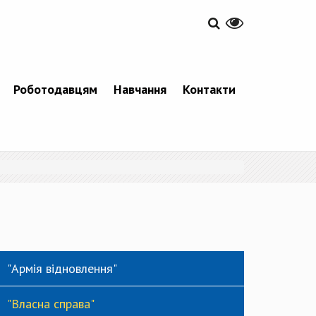
Роботодавцям
Навчання
Контакти
"Армія відновлення"
"Власна справа"