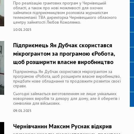
Про реалізацію грантових програм у Чернівецькій
області, а також про нові можливості для охочих
займатися підприємництвом розповіла журналістам
телекомпанії ТВА директорка Чернівецького обласного
центру зайнятості Любов Кожолянко.
10.01.2025
Підприємець Ян Дубчак скористався
мікрогрантом за програмою єРобота,
щоб розширити власне виробництво
Підприємець Ян Дубчак скористався мікрогрантом за
програмою єРобота, щоб розширити власне виробництво,
придбати нове обладнання та продовжити розвиток своєї
справи.
Сьогодні займається виготовленням не лише унікальних
новорічних виробів та декору для дому, але й оберегів і
символіки для військових.
09.01.2025
Чернівчанин Максим Руснак відкрив