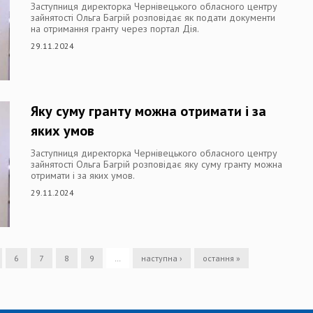
Заступниця директорка Чернівецького обласного центру
зайнятості Ольга Багрій розповідає як подати документи
на отримання гранту через портал Дія.
29.11.2024
Яку суму гранту можна отримати і за
яких умов
Заступниця директорка Чернівецького обласного центру
зайнятості Ольга Багрій розповідає яку суму гранту можна
отримати і за яких умов.
29.11.2024
6
7
8
9
…
наступна ›
остання »