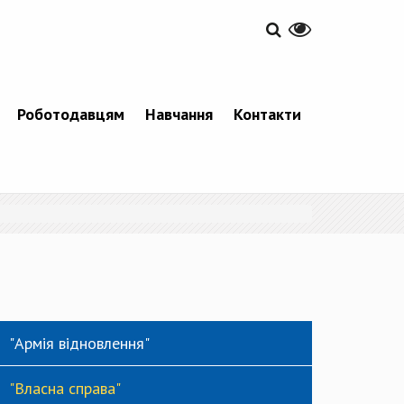
Роботодавцям
Навчання
Контакти
"Армія відновлення"
"Власна справа"