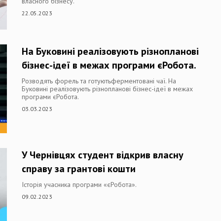
власного бізнесу.
22.05.2023
На Буковині реалізовують різнопланові
бізнес-ідеї в межах програми єРобота.
Розводять форель та готуютьферментовані чаї. На
Буковині реалізовують різнопланові бізнес-ідеї в межах
програми єРобота.
03.03.2023
У Чернівцях студент відкрив власну
справу за грантові кошти
Історія учасника програми «єРобота».
09.02.2023