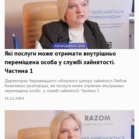
Які послуги може отримати внутрішньо
переміщена особа у службі зайнятості.
Частина 1
Директорка Чернівецького обласного центру зайнятості Любов
Кожолянко розповідає, які послуги може отримати внутрішньо
переміщена особа у службі зайнятості. Частина 1
15.11.2024