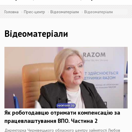
Головна
Прес-центр
Відеоматеріали
Відеоматеріали
Відеоматеріали
Як роботодавцю отримати компенсацію за
працевлаштування ВПО. Частина 2
Директорка Чернівецького обласного центру зайнятості Любов