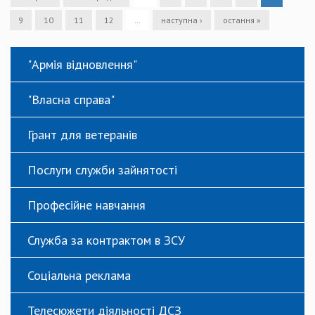
9
10
11
12
…
наступна ›
остання »
"Армія відновлення"
"Власна справа"
Грант для ветеранів
Послуги служби зайнятості
Професійне навчання
Служба за контрактом в ЗСУ
Соціальна реклама
Телесюжети діяльності ДСЗ