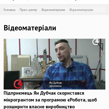
Головна
Прес-центр
Відеоматеріали
Відеоматеріали
Відеоматеріали
Підприємець Ян Дубчак скористався
мікрогрантом за програмою єРобота, щоб
розширити власне виробництво