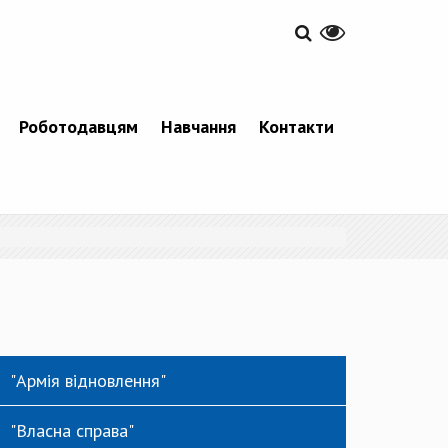
Роботодавцям
Навчання
Контакти
"Армія відновлення"
"Власна справа"