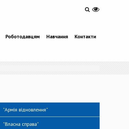
Роботодавцям
Навчання
Контакти
"Армія відновлення"
"Власна справа"