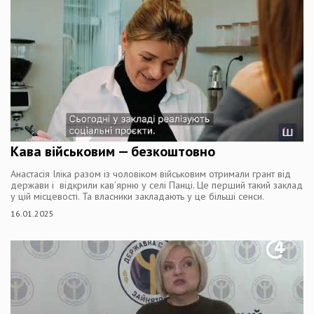
Кава військовим — безкоштовно
Анастасія Іліка разом із чоловіком військовим отримали грант від
держави і відкрили кав’ярню у селі Панці. Це перший такий заклад
у цій місцевості. Та власники закладають у це більші сенси.
16.01.2025