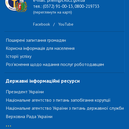
e-mail: priem@cvocz.gov.ua
тел.: (0372) 91-00-13, 0800-219733
(переглянути на карті)
Facebook
/
YouTube
Поширені запитання громадян
Корисна інформація для населення
Історії успіху
Роз'яснення щодо надання послуг роботодавцям
Державні інформаційні ресурси
Президент України
Національне агентство з питань запобігання корупції
Національне агентство України з питань державної служби
Верховна Рада України
...