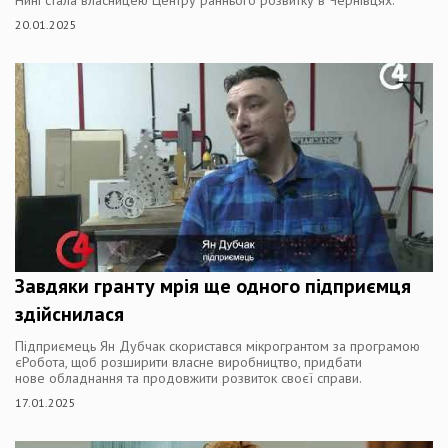
Нині стала власницею Центру раннього розвитку в Чернівцях.
20.01.2025
Завдяки гранту мрія ще одного підприємця
здійснилася
Підприємець Ян Дубчак скористався мікрогрантом за програмою
єРобота, щоб розширити власне виробництво, придбати
нове обладнання та продовжити розвиток своєї справи.
17.01.2025