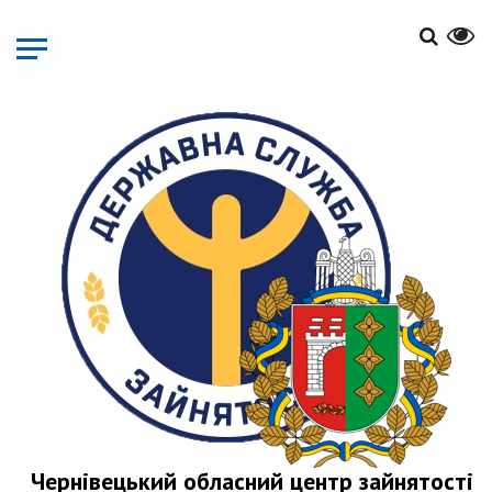
Перейти
до
основного
матеріалу
Чернівецький обласний центр зайнятості