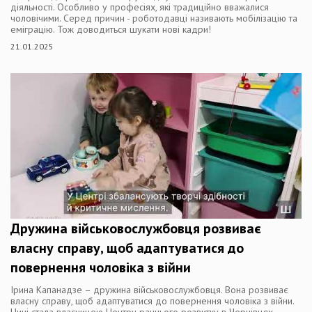
діяльності. Особливо у професіях, які традиційно вважалися
чоловічими. Серед причин - роботодавці називають мобілізацію та
еміграцію. Тож доводиться шукати нові кадри!
21.01.2025
Дружина військовослужбовця розвиває
власну справу, щоб адаптуватися до
повернення чоловіка з війни
Ірина Капанадзе – дружина військовослужбовця. Вона розвиває
власну справу, щоб адаптуватися до повернення чоловіка з війни.