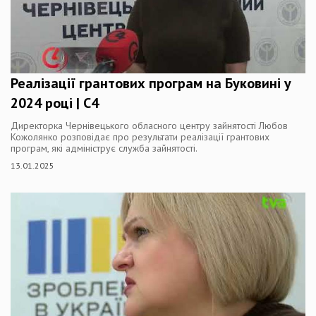
Реалізації грантових програм на Буковині у
2024 році | C4
Директорка Чернівецького обласного центру зайнятості Любов
Кожолянко розповідає про результати реалізації грантових
програм, які адмініструє служба зайнятості.
13.01.2025